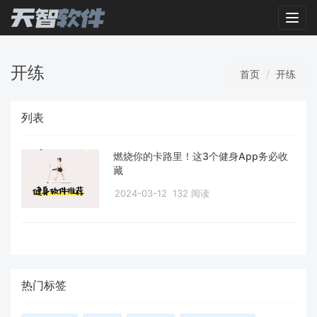
Toggl
开练
首页
开练
列表
燃烧你的卡路里！这3个健身App务必收
藏
2024-03-12
132 阅读
热门标签