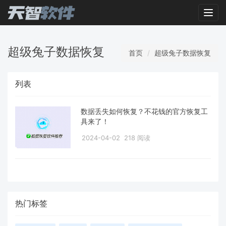
Toggl
超级兔子数据恢复
首页
超级兔子数据恢复
列表
数据丢失如何恢复？不花钱的官方恢复工
具来了！
2024-04-02
218 阅读
热门标签