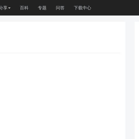
分享
百科
专题
问答
下载中心