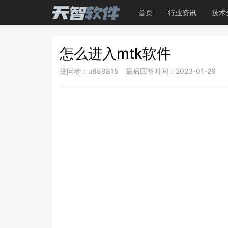
首页
行业资讯
技术
怎么进入mtk软件
提问者：u889815
最后回答时间：2023-01-26