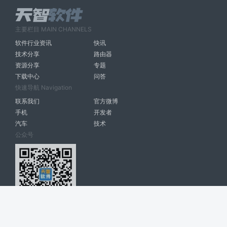
主要栏目 MAIN CHANNELS
软件行业资讯
快讯
技术分享
路由器
资源分享
专题
下载中心
问答
快速导航 Navigation
联系我们
官方微博
手机
开发者
汽车
技术
公众号
天智软件 南宁博大高科计算机有限公司 版权所有 ©
2026. All Rights