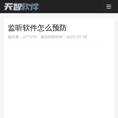
Toggl
监听软件怎么预防
提问者：u711210
最后回答时间：2023-01-26