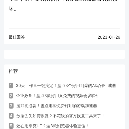
坏。
最佳回答
2023-01-26
推荐
1
30天工作量一键搞定！盘点3个好用到爆的AI写作生成器工具
2
企业必备！盘点3款好用又免费的视频会议软件
3
游戏党必备！盘点那些免费好用的游戏加速器
4
数据丢失如何恢复？不花钱的官方恢复工具来了！
5
还在用夸克UC？这3款浏览器体验更佳！