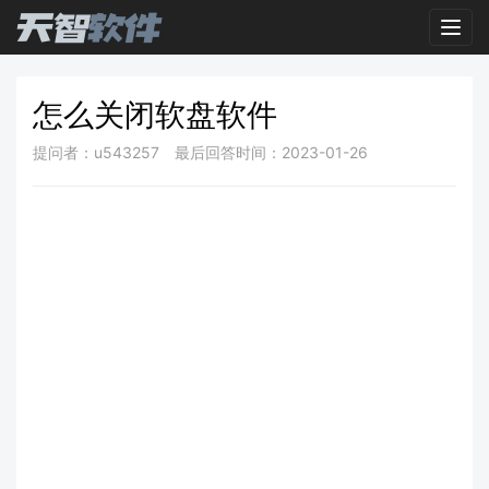
Toggl
怎么关闭软盘软件
提问者：u543257
最后回答时间：2023-01-26