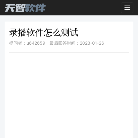
Toggl
录播软件怎么测试
提问者：u642659
最后回答时间：2023-01-26