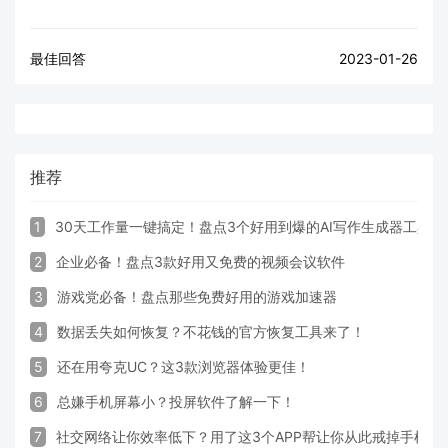
最佳回答
2023-01-26
推荐
1
30天工作量一键搞定！盘点3个好用到爆的AI写作生成器工具
2
企业必备！盘点3款好用又免费的视频会议软件
3
游戏党必备！盘点那些免费好用的游戏加速器
4
数据丢失如何恢复？不花钱的官方恢复工具来了！
5
还在用夸克UC？这3款浏览器体验更佳！
6
总嫌手机屏幕小？投屏软件了解一下！
7
社交网络让你效率低下？用了这3个APP帮让你从此戒掉手机！