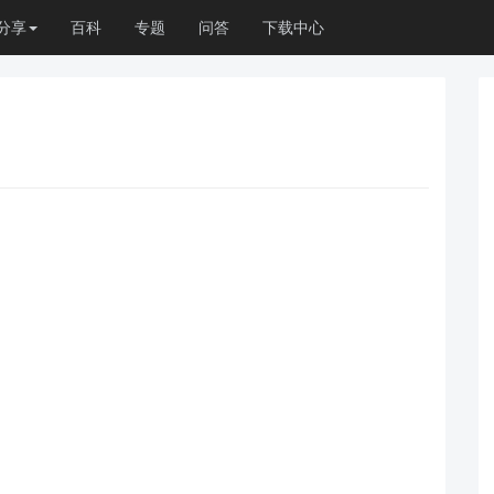
分享
百科
专题
问答
下载中心