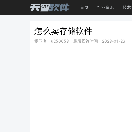
首页
行业资讯
技术
怎么卖存储软件
提问者：u250653
最后回答时间：2023-01-26