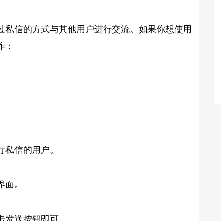
过私信的方式与其他用户进行交流。如果你想使用
作：
行私信的用户。
界面。
击发送按钮即可。