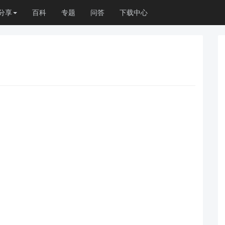
分享
百科
专题
问答
下载中心