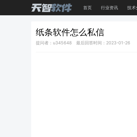
首页
行业资讯
技术
纸条软件怎么私信
提问者：u345648
最后回答时间：2023-01-26