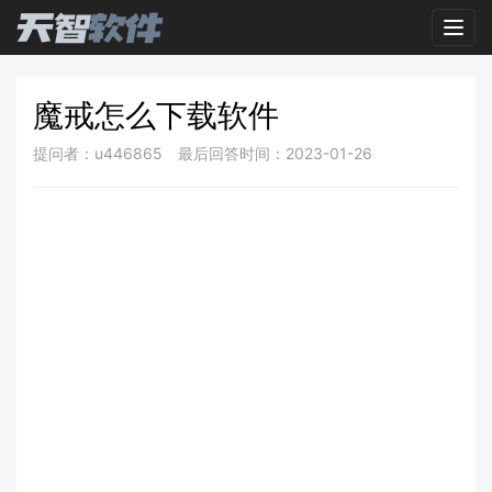
Toggl
魔戒怎么下载软件
提问者：u446865
最后回答时间：2023-01-26