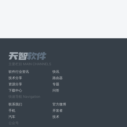
主要栏目 MAIN CHANNELS
软件行业资讯
快讯
技术分享
路由器
资源分享
专题
下载中心
问答
快速导航 Navigation
联系我们
官方微博
手机
开发者
汽车
技术
公众号