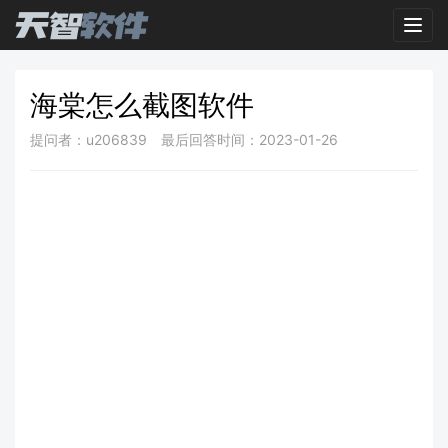
Toggl
海棠怎么截图软件
提问者：u206839
最后回答时间：2023-01-26