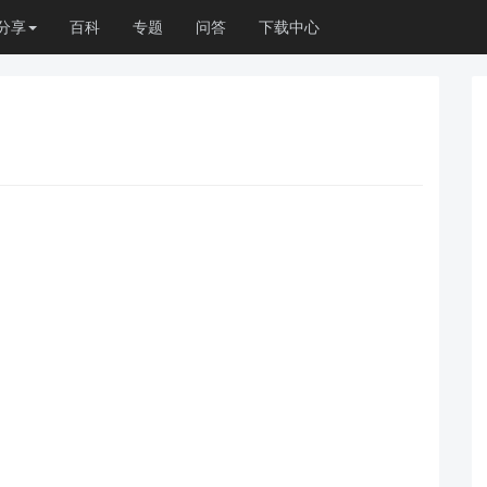
分享
百科
专题
问答
下载中心