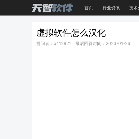
首页
行业资讯
技术
虚拟软件怎么汉化
提问者：u412821
最后回答时间：2023-01-26