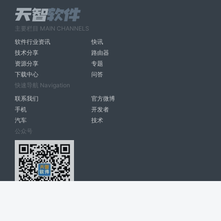
主要栏目 MAIN CHANNELS
软件行业资讯
快讯
技术分享
路由器
资源分享
专题
下载中心
问答
快速导航 Navigation
联系我们
官方微博
手机
开发者
汽车
技术
公众号
天智软件 南宁博大高科计算机有限公司 版权所有 ©
2026. All Rights