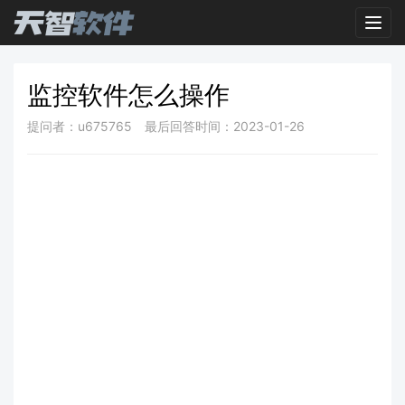
Toggl
监控软件怎么操作
提问者：u675765
最后回答时间：2023-01-26