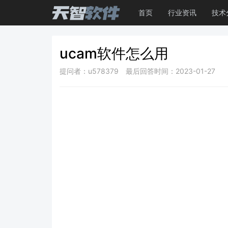
首页
行业资讯
技术
ucam软件怎么用
提问者：u578379
最后回答时间：2023-01-27