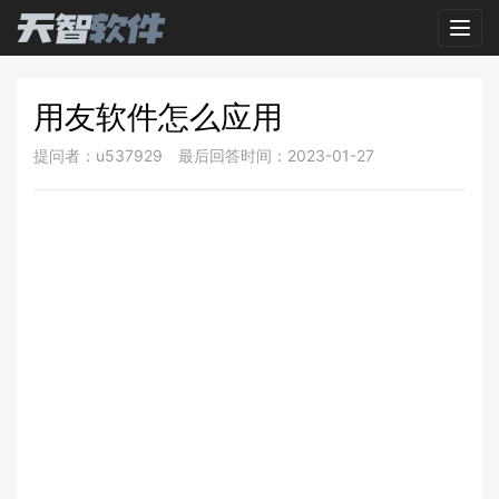
Toggl
用友软件怎么应用
提问者：u537929
最后回答时间：2023-01-27