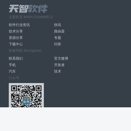
主要栏目 MAIN CHANNELS
软件行业资讯
快讯
技术分享
路由器
资源分享
专题
下载中心
问答
快速导航 Navigation
联系我们
官方微博
手机
开发者
汽车
技术
公众号
天智软件 南宁博大高科计算机有限公司 版权所有 ©
2026. All Rights