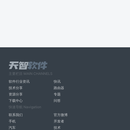
主要栏目 MAIN CHANNELS
软件行业资讯
快讯
技术分享
路由器
资源分享
专题
下载中心
问答
快速导航 Navigation
联系我们
官方微博
手机
开发者
汽车
技术