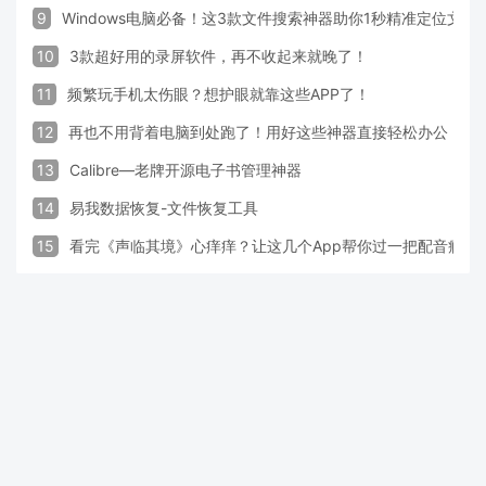
9
Windows电脑必备！这3款文件搜索神器助你1秒精准定位文件
10
3款超好用的录屏软件，再不收起来就晚了！
11
频繁玩手机太伤眼？想护眼就靠这些APP了！
12
再也不用背着电脑到处跑了！用好这些神器直接轻松办公
13
Calibre—老牌开源电子书管理神器
14
易我数据恢复-文件恢复工具
15
看完《声临其境》心痒痒？让这几个App帮你过一把配音瘾