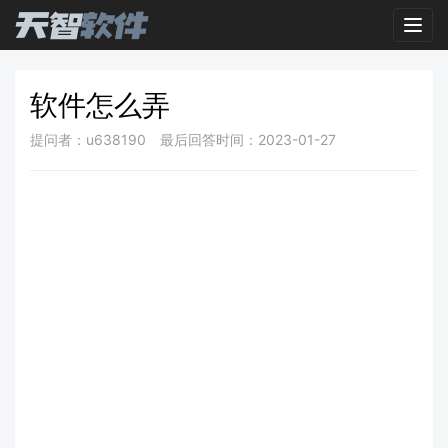
Toggl
软件怎么弄
提问者：u638190
最后回答时间：2023-01-27