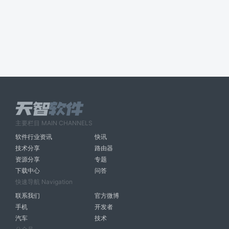
主要栏目 MAIN CHANNELS
软件行业资讯
快讯
技术分享
路由器
资源分享
专题
下载中心
问答
快速导航 Navigation
联系我们
官方微博
手机
开发者
汽车
技术