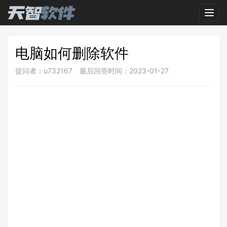
Toggl
电脑如何删除软件
提问者：u732167
最后回答时间：2023-01-27