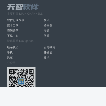
主要栏目 MAIN CHANNELS
软件行业资讯
快讯
技术分享
路由器
资源分享
专题
下载中心
问答
快速导航 Navigation
联系我们
官方微博
手机
开发者
汽车
技术
公众号
天智软件 南宁博大高科计算机有限公司 版权所有 ©
2026. All Rights