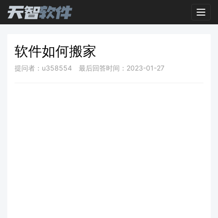
Toggl
软件如何搬家
提问者：u358554
最后回答时间：2023-01-27