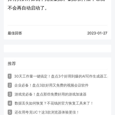
不会再自动启动了。
最佳回答
2023-01-27
推荐
1
30天工作量一键搞定！盘点3个好用到爆的AI写作生成器工具
2
企业必备！盘点3款好用又免费的视频会议软件
3
游戏党必备！盘点那些免费好用的游戏加速器
4
数据丢失如何恢复？不花钱的官方恢复工具来了！
5
还在用夸克UC？这3款浏览器体验更佳！