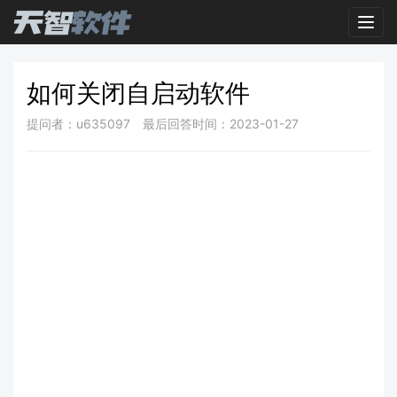
Toggl
如何关闭自启动软件
提问者：u635097
最后回答时间：2023-01-27