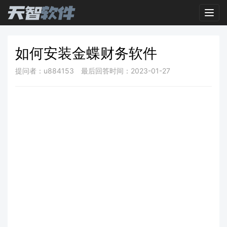
Toggl
如何安装金蝶财务软件
提问者：u884153
最后回答时间：2023-01-27