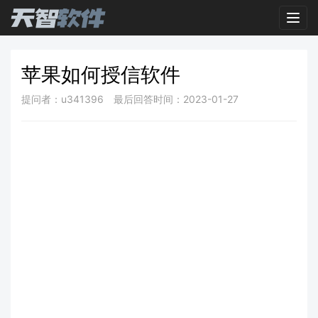
Toggl
苹果如何授信软件
提问者：u341396
最后回答时间：2023-01-27