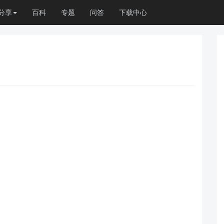
分享
百科
专题
问答
下载中心