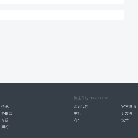
快速导航 Navigation
快讯
联系我们
官方微博
路由器
手机
开发者
专题
汽车
技术
问答