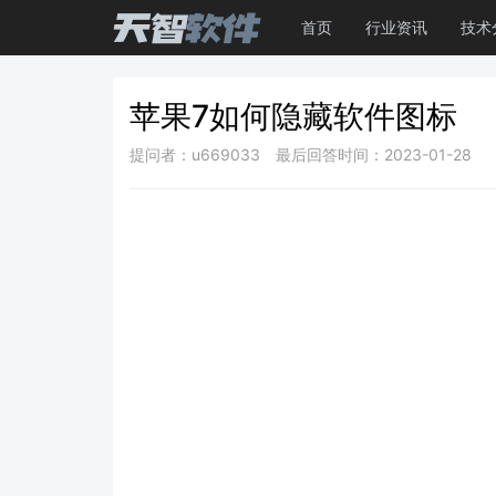
首页
行业资讯
技术
苹果7如何隐藏软件图标
提问者：u669033
最后回答时间：2023-01-28