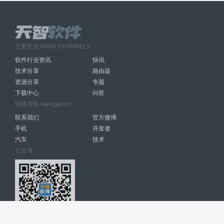
主要栏目 MAIN CHANNELS
软件行业资讯
快讯
技术分享
路由器
资源分享
专题
下载中心
问答
快速导航 Navigation
联系我们
官方微博
手机
开发者
汽车
技术
公众号