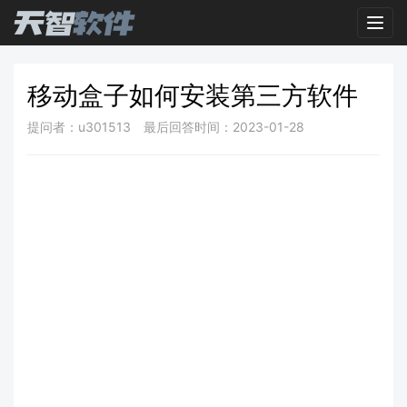
Toggl
移动盒子如何安装第三方软件
提问者：u301513
最后回答时间：2023-01-28