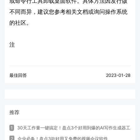
或命令行工具卸载桌面软件。具体方法因发行版
不同而异，建议您参考相关文档或询问操作系统
的社区。
注
最佳回答
2023-01-28
推荐
1
30天工作量一键搞定！盘点3个好用到爆的AI写作生成器工具
2
企业必备！盘点3款好用又免费的视频会议软件