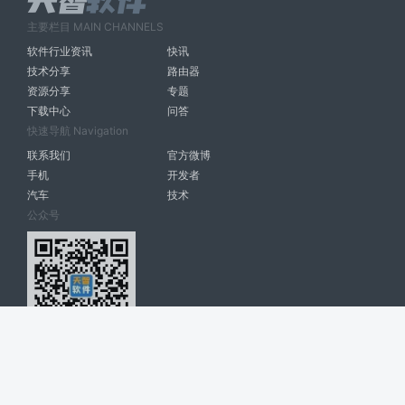
主要栏目 MAIN CHANNELS
软件行业资讯
快讯
技术分享
路由器
资源分享
专题
下载中心
问答
快速导航 Navigation
联系我们
官方微博
手机
开发者
汽车
技术
公众号
天智软件 南宁博大高科计算机有限公司 版权所有 ©
2026. All Rights
Reserved. tintsoft.com