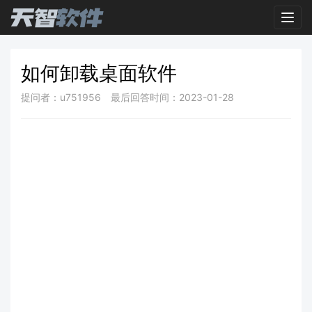
Toggl
如何卸载桌面软件
提问者：u751956
最后回答时间：2023-01-28