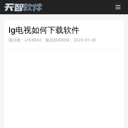
Toggl
lg电视如何下载软件
提问者：u158682
最后回答时间：2023-01-28