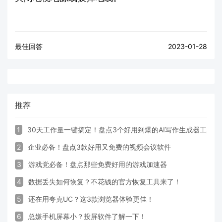
最佳回答
2023-01-28
推荐
1
30天工作量一键搞定！盘点3个好用到爆的AI写作生成器工具
2
企业必备！盘点3款好用又免费的视频会议软件
3
游戏党必备！盘点那些免费好用的游戏加速器
4
数据丢失如何恢复？不花钱的官方恢复工具来了！
5
还在用夸克UC？这3款浏览器体验更佳！
6
总嫌手机屏幕小？投屏软件了解一下！