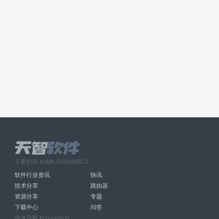
主要栏目 MAIN CHANNELS
软件行业资讯
快讯
技术分享
路由器
资源分享
专题
下载中心
问答
快速导航 Navigation