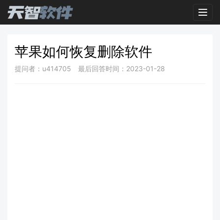
Toggl
苹果如何恢复删除软件
提问者：u414705
最后回答时间：2023-01-28