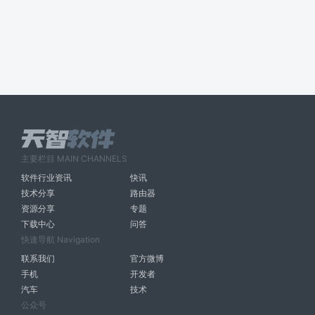
主要栏目 MAIN CHANNELS
软件行业资讯
快讯
技术分享
路由器
资源分享
专题
下载中心
问答
快速导航 Navigation
联系我们
官方微博
手机
开发者
汽车
技术
公众号