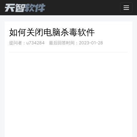
Toggl
如何关闭电脑杀毒软件
提问者：u734284
最后回答时间：2023-01-28