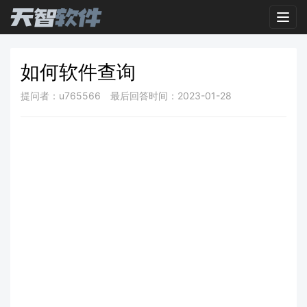
Toggl
如何软件查询
提问者：u765566
最后回答时间：2023-01-28