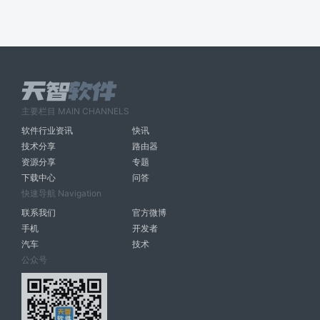
主要栏目 MAIN CHANNELS
软件行业资讯
快讯
技术分享
路由器
资源分享
专题
下载中心
问答
快速导航 Navigation
联系我们
官方微博
手机
开发者
汽车
技术
公众号