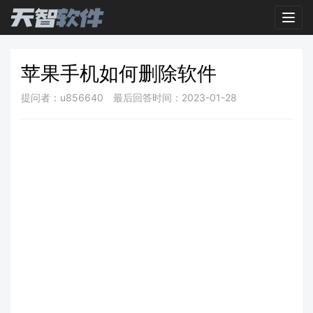
Toggl
苹果手机如何删除软件
提问者：u856640
最后回答时间：2023-01-28