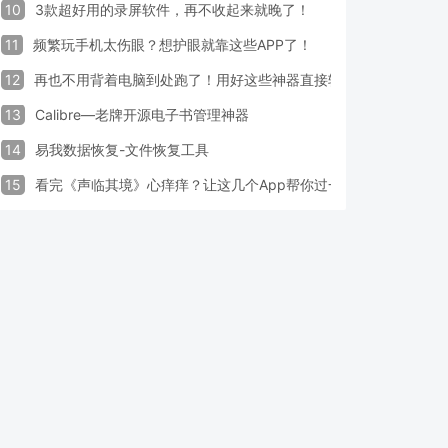
10
3款超好用的录屏软件，再不收起来就晚了！
11
频繁玩手机太伤眼？想护眼就靠这些APP了！
12
再也不用背着电脑到处跑了！用好这些神器直接轻松办公
13
Calibre—老牌开源电子书管理神器
14
易我数据恢复-文件恢复工具
15
看完《声临其境》心痒痒？让这几个App帮你过一把配音瘾