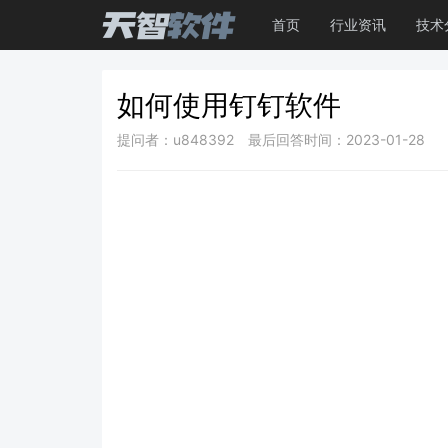
首页
行业资讯
技术
如何使用钉钉软件
提问者：u848392
最后回答时间：2023-01-28