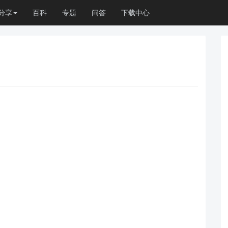
分享
百科
专题
问答
下载中心