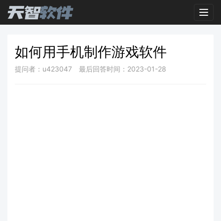
Toggl
如何用手机制作游戏软件
提问者：u423047
最后回答时间：2023-01-28