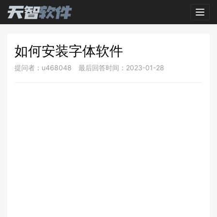
Toggl
如何安装字体软件
提问者：u468048
最后回答时间：2023-01-28