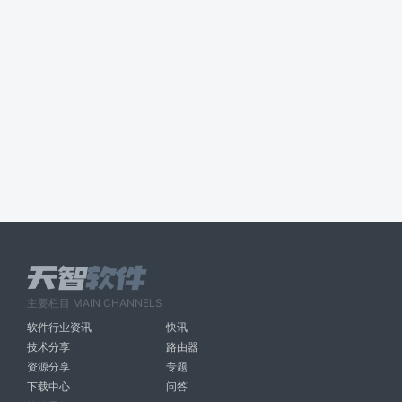
主要栏目 MAIN CHANNELS
软件行业资讯
快讯
技术分享
路由器
资源分享
专题
下载中心
问答