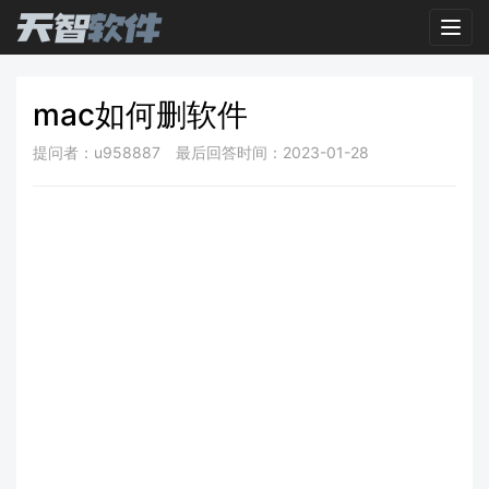
Toggl
mac如何删软件
提问者：u958887
最后回答时间：2023-01-28