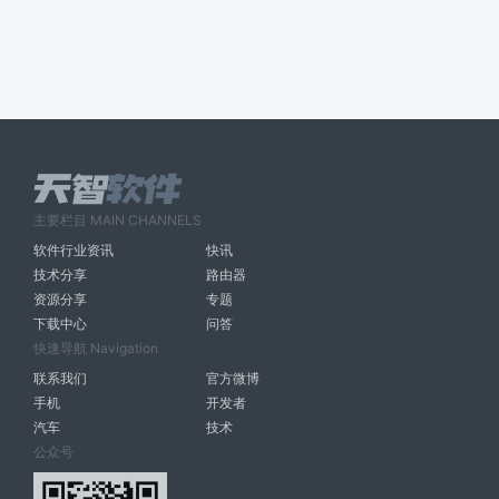
主要栏目 MAIN CHANNELS
软件行业资讯
快讯
技术分享
路由器
资源分享
专题
下载中心
问答
快速导航 Navigation
联系我们
官方微博
手机
开发者
汽车
技术
公众号