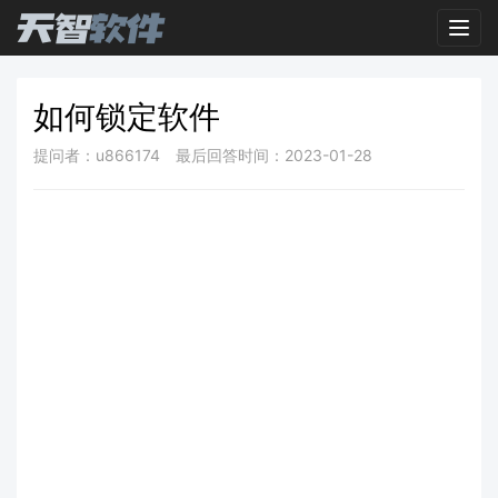
Toggl
如何锁定软件
提问者：u866174
最后回答时间：2023-01-28