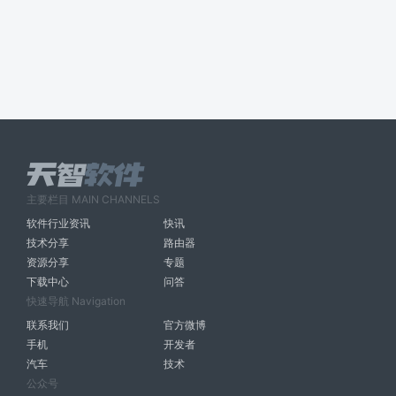
主要栏目 MAIN CHANNELS
软件行业资讯
快讯
技术分享
路由器
资源分享
专题
下载中心
问答
快速导航 Navigation
联系我们
官方微博
手机
开发者
汽车
技术
公众号