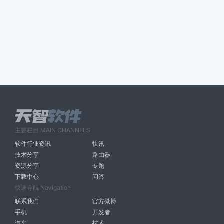
主要栏目 MAIN CHANNELS
软件行业资讯
快讯
技术分享
路由器
资源分享
专题
下载中心
问答
快速导航 Navigation
联系我们
官方微博
手机
开发者
汽车
技术