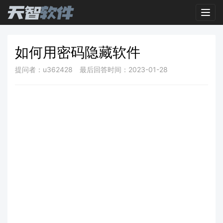
Toggl
如何用密码隐藏软件
提问者：u362428
最后回答时间：2023-01-28