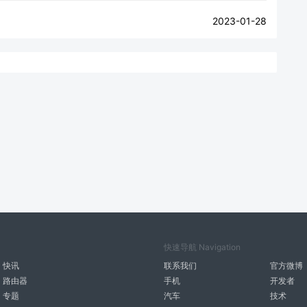
2023-01-28
快速导航 Navigation
快讯
联系我们
官方微博
路由器
手机
开发者
专题
汽车
技术