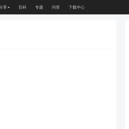
分享
百科
专题
问答
下载中心