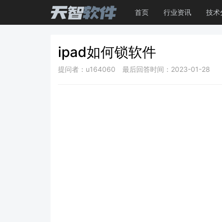
首页
行业资讯
技术
ipad如何锁软件
提问者：u164060
最后回答时间：2023-01-28