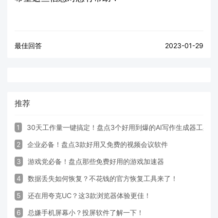
最佳回答
2023-01-29
推荐
1
30天工作量一键搞定！盘点3个好用到爆的AI写作生成器工具
2
企业必备！盘点3款好用又免费的视频会议软件
3
游戏党必备！盘点那些免费好用的游戏加速器
4
数据丢失如何恢复？不花钱的官方恢复工具来了！
5
还在用夸克UC？这3款浏览器体验更佳！
6
总嫌手机屏幕小？投屏软件了解一下！