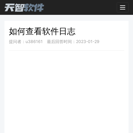
Toggl
如何查看软件日志
提问者：u386161
最后回答时间：2023-01-29