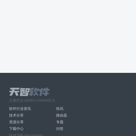
主要栏目 MAIN CHANNELS
软件行业资讯
快讯
技术分享
路由器
资源分享
专题
下载中心
问答
快速导航 Navigation