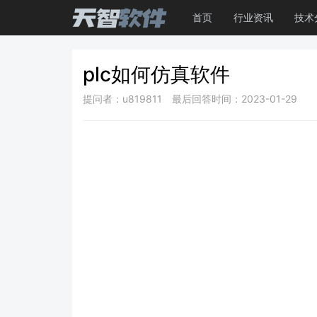
首页
行业资讯
技术
plc如何仿真软件
提问者：u819811
最后回答时间：2023-01-29