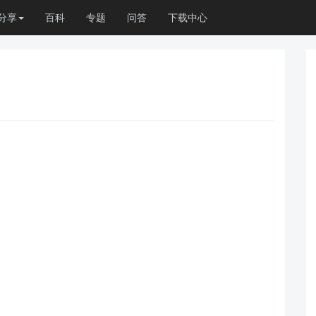
分享
百科
专题
问答
下载中心