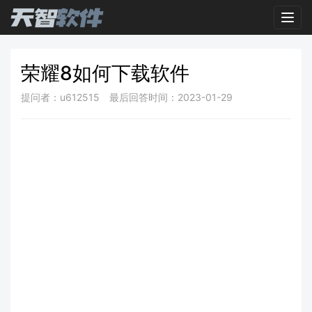
Toggl
荣耀8如何下载软件
提问者：u612515
最后回答时间：2023-01-29