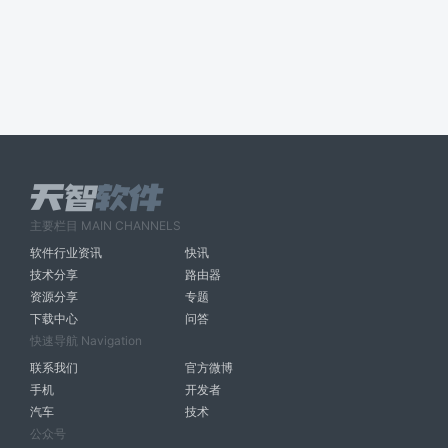
主要栏目 MAIN CHANNELS
软件行业资讯
快讯
技术分享
路由器
资源分享
专题
下载中心
问答
快速导航 Navigation
联系我们
官方微博
手机
开发者
汽车
技术
公众号