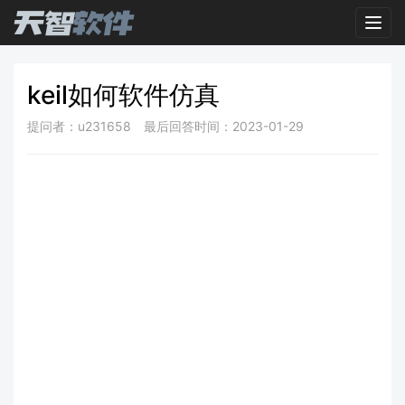
Toggl
keil如何软件仿真
提问者：u231658
最后回答时间：2023-01-29