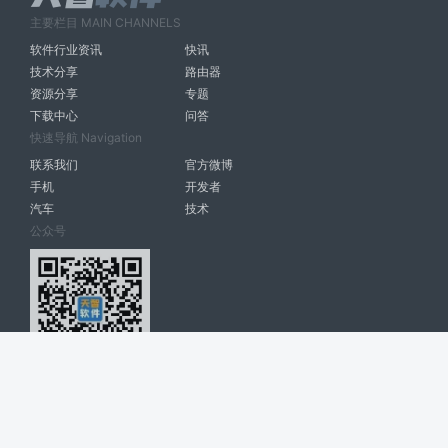
主要栏目 MAIN CHANNELS
软件行业资讯
快讯
技术分享
路由器
资源分享
专题
下载中心
问答
快速导航 Navigation
联系我们
官方微博
手机
开发者
汽车
技术
公众号
天智软件 南宁博大高科计算机有限公司 版权所有 ©
2026. All Rights
Reserved. tintsoft.com
网站展示的品牌信息和数据，是基于互联网大数据及品牌方的公开信息，