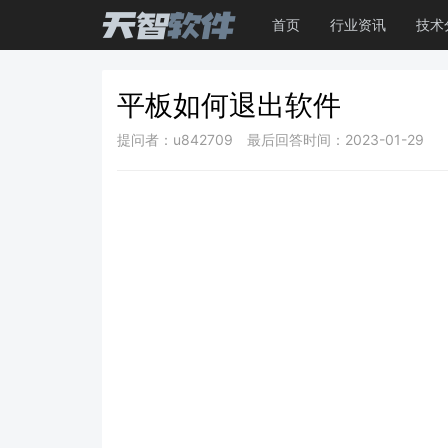
首页
行业资讯
技术
平板如何退出软件
提问者：u842709
最后回答时间：2023-01-29