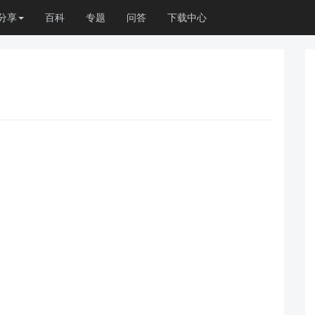
分享
百科
专题
问答
下载中心