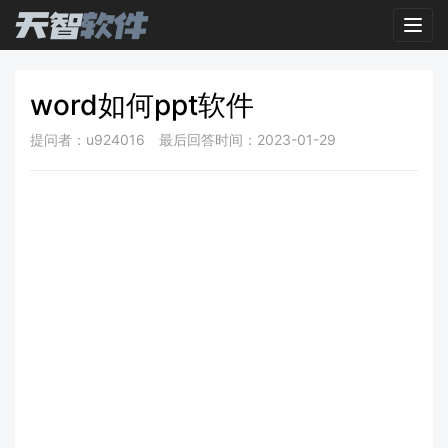
Toggl
word如何ppt软件
提问者：u924016
最后回答时间：2023-01-29