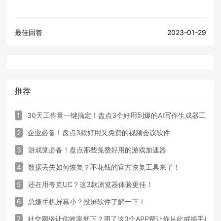
最佳回答
2023-01-29
推荐
1
30天工作量一键搞定！盘点3个好用到爆的AI写作生成器工具
2
企业必备！盘点3款好用又免费的视频会议软件
3
游戏党必备！盘点那些免费好用的游戏加速器
4
数据丢失如何恢复？不花钱的官方恢复工具来了！
5
还在用夸克UC？这3款浏览器体验更佳！
6
总嫌手机屏幕小？投屏软件了解一下！
7
社交网络让你效率低下？用了这3个APP帮让你从此戒掉手机！