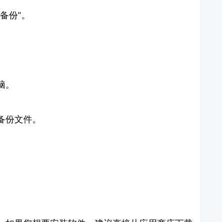
备份”。
脑。
备份文件。