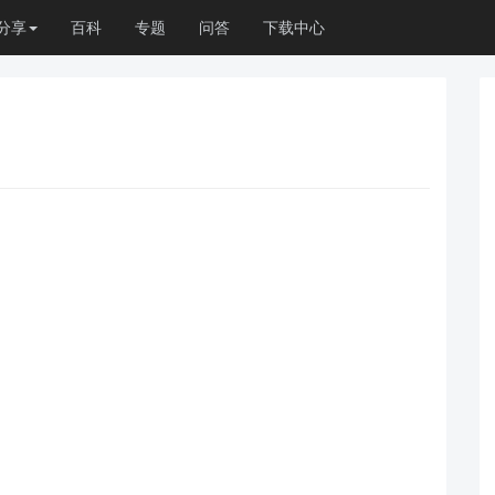
分享
百科
专题
问答
下载中心