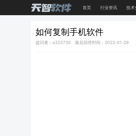
首页
行业资讯
技术
如何复制手机软件
提问者：u323730
最后回答时间：2023-01-29