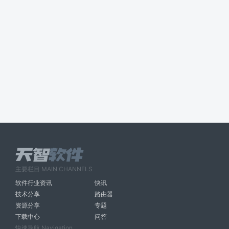
主要栏目 MAIN CHANNELS
软件行业资讯
快讯
技术分享
路由器
资源分享
专题
下载中心
问答
快速导航 Navigation