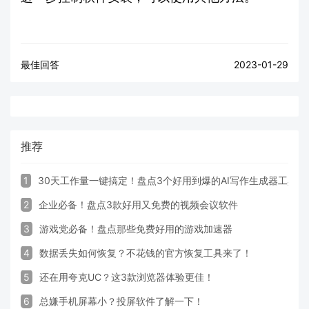
最佳回答
2023-01-29
推荐
1
30天工作量一键搞定！盘点3个好用到爆的AI写作生成器工具
2
企业必备！盘点3款好用又免费的视频会议软件
3
游戏党必备！盘点那些免费好用的游戏加速器
4
数据丢失如何恢复？不花钱的官方恢复工具来了！
5
还在用夸克UC？这3款浏览器体验更佳！
6
总嫌手机屏幕小？投屏软件了解一下！