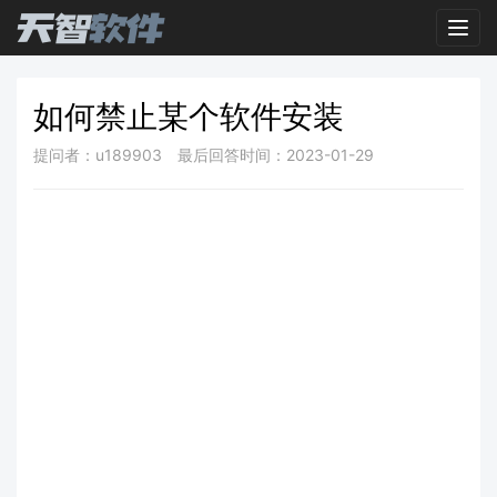
Toggl
如何禁止某个软件安装
提问者：u189903
最后回答时间：2023-01-29