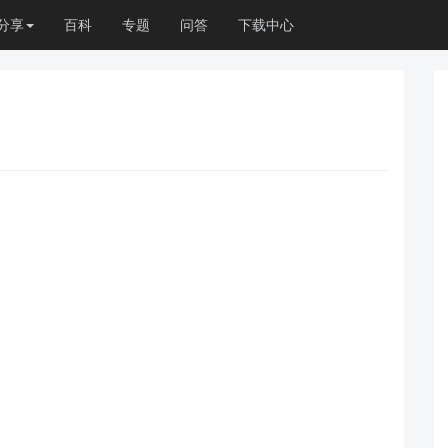
分享
百科
专题
问答
下载中心