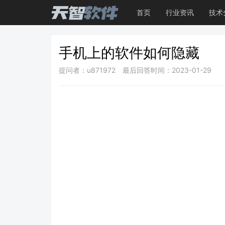
首页
行业资讯
技术
手机上的软件如何隐藏
提问者：u871972
最后回答时间：2023-01-29