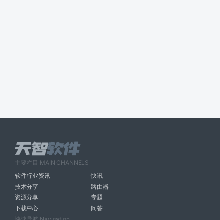
主要栏目 MAIN CHANNELS
软件行业资讯
快讯
技术分享
路由器
资源分享
专题
下载中心
问答
快速导航 Navigation