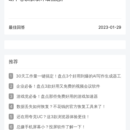
最佳回答
2023-01-29
推荐
1
30天工作量一键搞定！盘点3个好用到爆的AI写作生成器工具
2
企业必备！盘点3款好用又免费的视频会议软件
3
游戏党必备！盘点那些免费好用的游戏加速器
4
数据丢失如何恢复？不花钱的官方恢复工具来了！
5
还在用夸克UC？这3款浏览器体验更佳！
6
总嫌手机屏幕小？投屏软件了解一下！