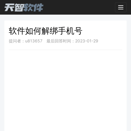
Toggl
软件如何解绑手机号
提问者：u813657
最后回答时间：2023-01-29