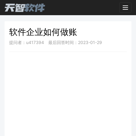
Toggl
软件企业如何做账
提问者：u417394
最后回答时间：2023-01-29