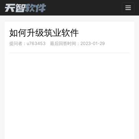
Toggl
如何升级筑业软件
提问者：u763453
最后回答时间：2023-01-29