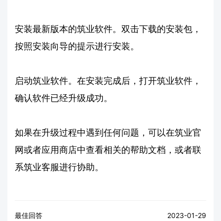
安装最新版本的筑业软件。双击下载的安装包，
按照安装向导的提示进行安装。
启动筑业软件。在安装完成后，打开筑业软件，
确认软件已经升级成功。
如果在升级过程中遇到任何问题，可以在筑业官
网或者应用商店中查看相关的帮助文档，或者联
系筑业客服进行协助。
最佳回答
2023-01-29