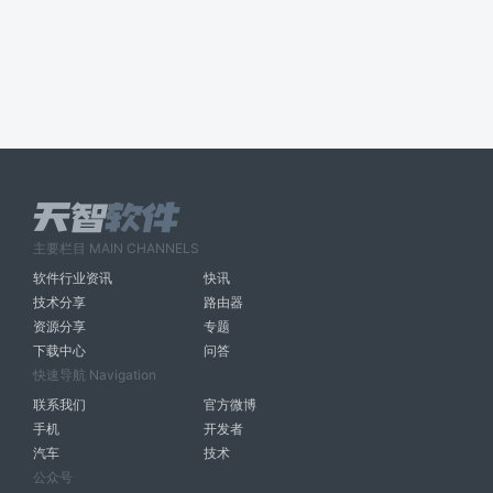
主要栏目 MAIN CHANNELS
软件行业资讯
快讯
技术分享
路由器
资源分享
专题
下载中心
问答
快速导航 Navigation
联系我们
官方微博
手机
开发者
汽车
技术
公众号