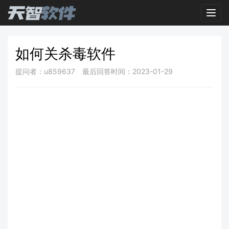
Toggl
如何关杀毒软件
提问者：u859637
最后回答时间：2023-01-29