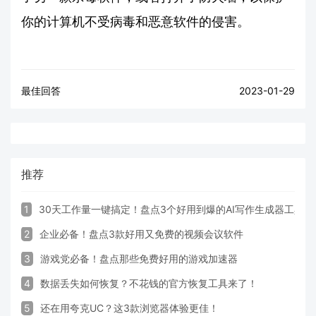
你的计算机不受病毒和恶意软件的侵害。
最佳回答
2023-01-29
推荐
1
30天工作量一键搞定！盘点3个好用到爆的AI写作生成器工具
2
企业必备！盘点3款好用又免费的视频会议软件
3
游戏党必备！盘点那些免费好用的游戏加速器
4
数据丢失如何恢复？不花钱的官方恢复工具来了！
5
还在用夸克UC？这3款浏览器体验更佳！