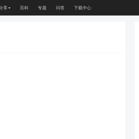
分享
百科
专题
问答
下载中心