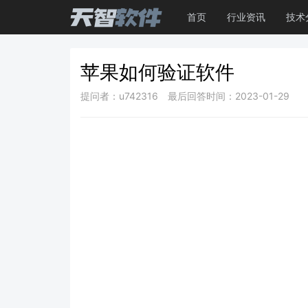
首页
行业资讯
技术
苹果如何验证软件
提问者：u742316
最后回答时间：2023-01-29